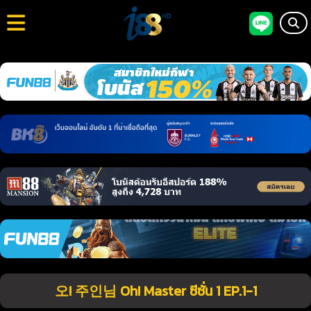
오! 주인님 Oh! Master ซีซั่น 1 EP.1-1