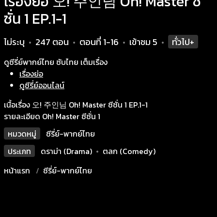
เรื่องย่อ 오! 주인님 Oh! Master ซี
ซั่น 1 EP.1-1
ไม่ระบุ
247 ตอน
ตอนที่ 1-16
เข้าชม
5
ทั่วไป+
•
•
•
•
ดูซีรี่ย์พากย์ไทย ซับไทย เต็มเรื่อง
เรื่องย่อ
ดูซีรี่ย์ออนไลน์
เนื้อเรื่อง 오! 주인님 Oh! Master ซีซั่น 1 EP.1-1
รายละเอียด Oh! Master ซีซั่น 1
หมวดหมู่
ซีรี่ย์-พากย์ไทย
ประเภท
ดราม่า (Drama)
•
ตลก (Comedy)
หน้าแรก
ซีรี่ย์-พากย์ไทย