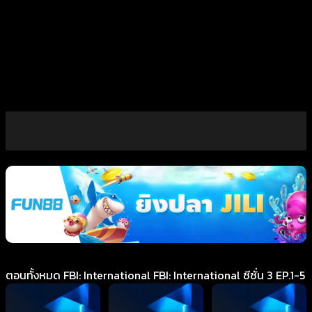
ตอนทั้งหมด FBI: International FBI: International ซีซั่น 3 EP.1-5