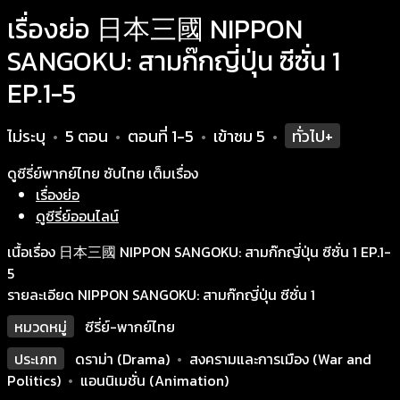
เรื่องย่อ 日本三國 NIPPON
SANGOKU: สามก๊กญี่ปุ่น ซีซั่น 1
EP.1-5
ไม่ระบุ
5 ตอน
ตอนที่ 1-5
เข้าชม
5
ทั่วไป+
•
•
•
•
ดูซีรี่ย์พากย์ไทย ซับไทย เต็มเรื่อง
เรื่องย่อ
ดูซีรี่ย์ออนไลน์
เนื้อเรื่อง 日本三國 NIPPON SANGOKU: สามก๊กญี่ปุ่น ซีซั่น 1 EP.1-
5
รายละเอียด NIPPON SANGOKU: สามก๊กญี่ปุ่น ซีซั่น 1
หมวดหมู่
ซีรี่ย์-พากย์ไทย
ประเภท
ดราม่า (Drama)
•
สงครามและการเมือง (War and
Politics)
•
แอนนิเมชั่น (Animation)