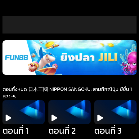
ตอนทั้งหมด 日本三國 NIPPON SANGOKU: สามก๊กญี่ปุ่น ซีซั่น 1
EP.1-5
ตอนที่ 1
ตอนที่ 2
ตอนที่ 3