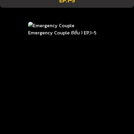
EP.1-5