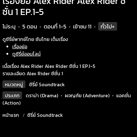
เรื่องย่อ Alex Rider Alex Rider ซี
ซั่น 1 EP.1-5
ไม่ระบุ
5 ตอน
ตอนที่ 1-5
เข้าชม
11
ทั่วไป+
•
•
•
•
ดูซีรี่ย์พากย์ไทย ซับไทย เต็มเรื่อง
เรื่องย่อ
ดูซีรี่ย์ออนไลน์
เนื้อเรื่อง Alex Rider Alex Rider ซีซั่น 1 EP.1-5
รายละเอียด Alex Rider ซีซั่น 1
หมวดหมู่
ซีรี่ย์ Soundtrack
ประเภท
ดราม่า (Drama)
•
ผจญภัย (Adventure)
•
แอคชั่น
(Action)
หน้าแรก
ซีรี่ย์ Soundtrack