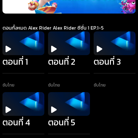
ตอนทั้งหมด Alex Rider Alex Rider ซีซั่น 1 EP.1-5
ตอนที่ 1
ตอนที่ 2
ตอนที่ 3
ซับไทย
ซับไทย
ซับไทย
ตอนที่ 4
ตอนที่ 5