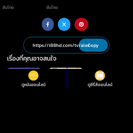
ซับไทย
ซับไทย
Copy
เรื่องที่คุณอาจสนใจ
ดูหนังออนไลน์
ดูซีรี่ส์ออนไลน์