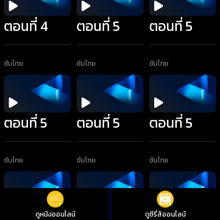
ตอนที่ 4
ตอนที่ 5
ตอนที่ 5
ซับไทย
ซับไทย
ซับไทย
ตอนที่ 5
ตอนที่ 5
ตอนที่ 5
ซับไทย
ซับไทย
ซับไทย
ดูหนังออนไลน์
ดูซีรี่ส์ออนไลน์
ตอนที่ 5
ตอนที่ 5
ตอนที่ 5