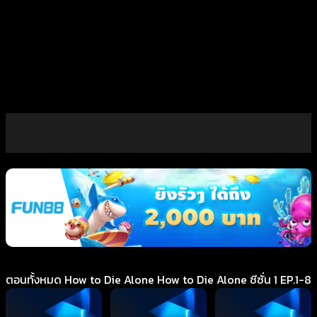
ตอนทั้งหมด How to Die Alone How to Die Alone ซีซั่น 1 EP.1-8