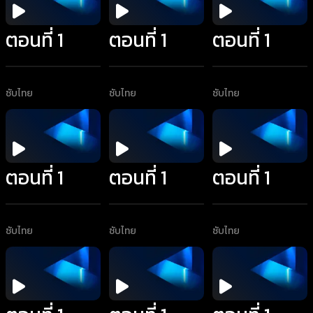
ตอนที่ 1
ตอนที่ 1
ตอนที่ 1
ซับไทย
ซับไทย
ซับไทย
ตอนที่ 1
ตอนที่ 1
ตอนที่ 1
ซับไทย
ซับไทย
ซับไทย