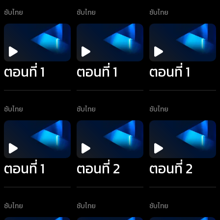
ซับไทย
ซับไทย
ซับไทย
ตอนที่ 1
ตอนที่ 1
ตอนที่ 1
ซับไทย
ซับไทย
ซับไทย
ตอนที่ 1
ตอนที่ 2
ตอนที่ 2
ซับไทย
ซับไทย
ซับไทย