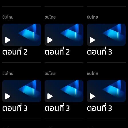
ซับไทย
ซับไทย
ซับไทย
ตอนที่ 2
ตอนที่ 2
ตอนที่ 3
ซับไทย
ซับไทย
ซับไทย
ตอนที่ 3
ตอนที่ 3
ตอนที่ 3