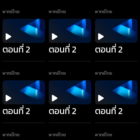
พากย์ไทย
พากย์ไทย
พากย์ไทย
ตอนที่ 2
ตอนที่ 2
ตอนที่ 2
พากย์ไทย
พากย์ไทย
พากย์ไทย
ตอนที่ 2
ตอนที่ 2
ตอนที่ 2
พากย์ไทย
พากย์ไทย
พากย์ไทย