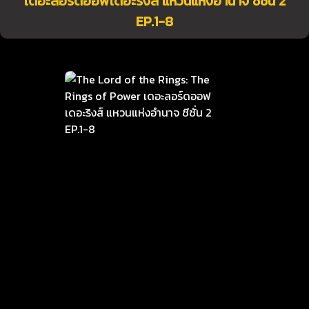
เดอะลอร์ดออฟเดอะริงส์ แหวนแห่งอำนาจ ซีซั่น 2
EP.1-8