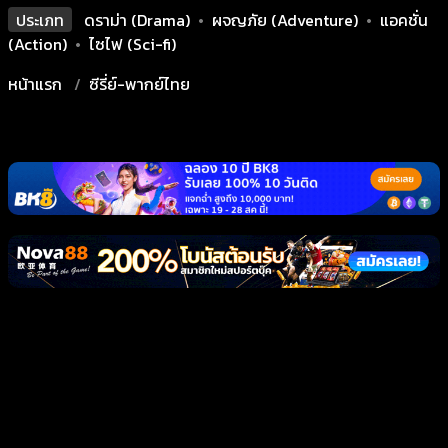
ประเภท
ดราม่า (Drama)
•
ผจญภัย (Adventure)
•
แอคชั่น
(Action)
•
ไซไฟ (Sci-fi)
หน้าแรก
ซีรี่ย์-พากย์ไทย