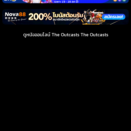
ดูหนังออนไลน์ The Outcasts The Outcasts