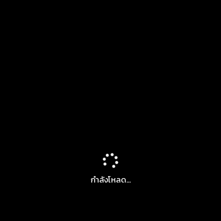
กำลังโหลด...