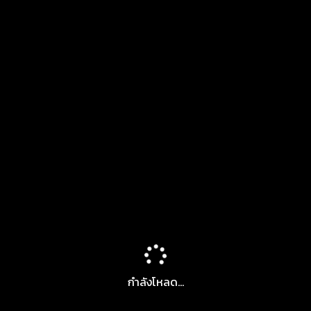
กำลังโหลด...