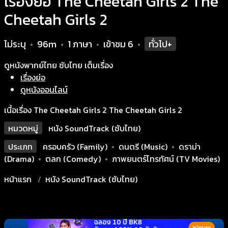
เรื่องย่อ The Cheetah Girls 2 The
Cheetah Girls 2
ไม่ระบุ
96m
1 ภาษา
เข้าชม
6
ทั่วไป+
•
•
•
•
ดูหนังพากย์ไทย ซับไทย เต็มเรื่อง
เรื่องย่อ
ดูหนังออนไลน์
เนื้อเรื่อง The Cheetah Girls 2 The Cheetah Girls 2
หมวดหมู่
หนัง SoundTrack (ซับไทย)
ประเภท
ครอบครัว (Family)
•
ดนตรี (Music)
•
ดราม่า
(Drama)
•
ตลก (Comedy)
•
ภาพยนตร์โทรทัศน์ (TV Movies)
หน้าแรก
หนัง SoundTrack (ซับไทย)