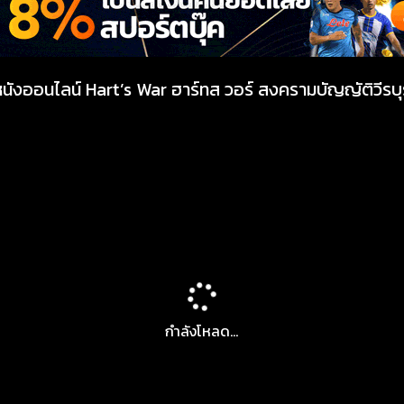
หนังออนไลน์ Hart’s War ฮาร์ทส วอร์ สงครามบัญญัติวีรบุ
กำลังโหลด...