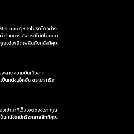
งใหม่ 2024 มีทั้งเสียงต้นฉบับ
หลี ซีรีส์ต่างชาติ คมชัด 1080p
8hd.com ดูหนังโปรดได้อย่าง
์ ด้วยการบริการที่ไม่มีโฆษณา
คุณได้เพลิดเพลินกับหนังที่คุณ
ไม่พลาดความบันเทิงจาก
ป็นหนังแอ็คชั่น ดราม่า หรือ