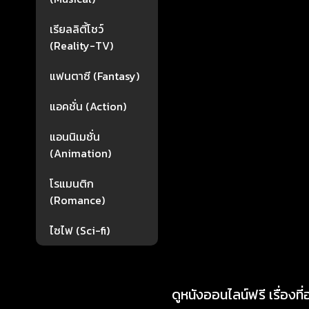
เรียลลิตี้โชว์
(Reality-TV)
แฟนตาซี (Fantasy)
แอคชั่น (Action)
แอนนิเมชั่น
(Animation)
โรแมนติก
(Romance)
ไซไฟ (Sci-fi)