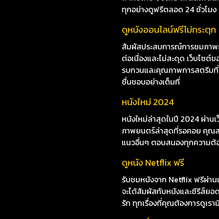
ดูหนังออนไลน์ Hart’s War
ไม่อยากพลาดการชมหนังใหม่ๆ i8
พากย์ไทย ซับไทย เพลิดเพลินกับห
ทุกอย่างดูฟรีตลอด 24 ชั่วโมง
ดูหนังออนไลน์ฟรีไม่กระตุก
สัมผัสประสบการณ์การชมภาพยนต
ต่อเนื่องและไม่สะดุด เว็บไซ
รบกวนและคุณภาพการสตรีมที่ยอด
ชื่นชอบอย่างเต็มที่
หนังใหม่ 2024
หนังใหม่ล่าสุดในปี 2024 ผ่าน
ภาพยนตร์ล่าสุดที่รอคอย คุณสา
แนวอื่นๆ ตอบสนองทุกความต้