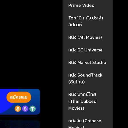
Prime Video
Top 10 หนัง ประจำ
สัปดาห์
หนัง (All Movies)
หนัง DC Universe
หนัง Marvel Studio
หนัง SoundTrack
(ซับไทย)
หนัง พากย์ไทย
(Thai Dubbed
Movies)
หนังจีน (Chinese
Movies)