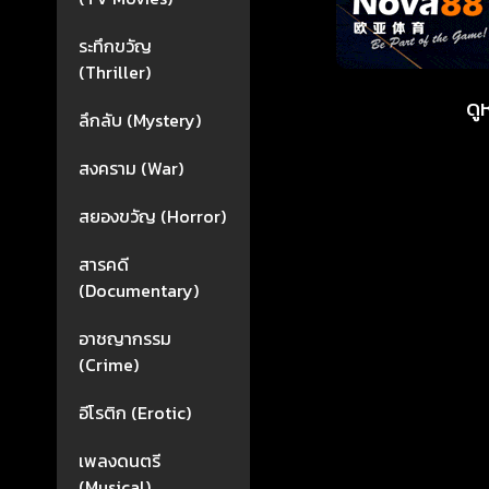
ระทึกขวัญ
(Thriller)
ดู
ลึกลับ (Mystery)
สงคราม (War)
สยองขวัญ (Horror)
สารคดี
(Documentary)
อาชญากรรม
(Crime)
อีโรติก (Erotic)
เพลงดนตรี
(Musical)