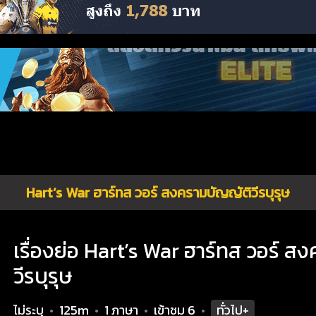
Hart’s War ฮาร์ทส วอร์ สงครามบัญญัติวีรบุรุษ
เรื่องย่อ Hart’s War ฮาร์ทส วอร์ ส
วีรบุรุษ
ไม่ระบุ
125m
1 ภาษา
เข้าชม
6
ทั่วไป+
•
•
•
•