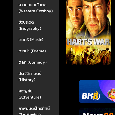
คาวบอยตะวันตก
(Western Cowboy)
ชีวประวัติ
(Biography)
ดนตรี (Music)
ดราม่า (Drama)
ตลก (Comedy)
ประวัติศาสตร์
(History)
ผจญภัย
(Adventure)
ภาพยนตร์โทรทัศน์
(TV Movies)