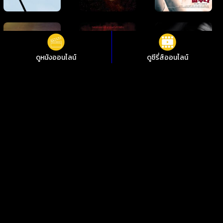
ดูหนังออนไลน์
ดูซีรี่ส์ออนไลน์
ดูหนังออนไลน์ Wedding March 2: Resorting to Love Wedding
March 2: Resorting to Love ชัดสุดที่ i88HD
ไม่อยากพลาดการชมหนังใหม่ๆ i88HD มีหนังให้เลือกฟรีมากกว่า
10,000 เรื่อง ทั้งหนังคลาสสิกและหนังใหม่ 2024 มีทั้งเสียงต้นฉบับ
พากย์ไทย ซับไทย เพลิดเพลินกับหนังไทย หนังจีน หนังฝรั่ง หนัง
เกาหลี หนังอินเดีย ซีรีย์ไทย ซีรีย์เกาหลี ซีรีส์ต่างชาติ คมชัด 1080p
ทุกอย่างดูฟรีตลอด 24 ชั่วโมง