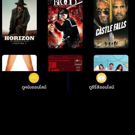
ดูหนังออนไลน์
ดูซีรี่ส์ออนไลน์
ดูหนังออนไลน์ ブルータル ブルータル ชัดสุดที่ i88HD