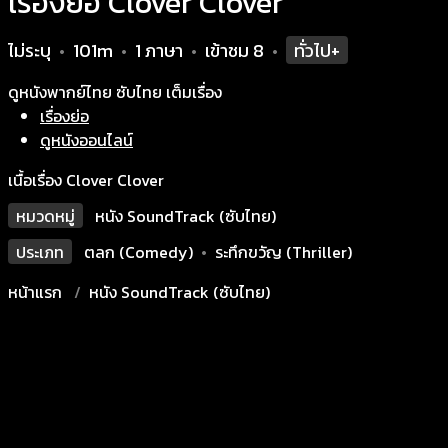
เรื่องย่อ Clover Clover
ไม่ระบุ
101m
1 ภาษา
เข้าชม
8
ทั่วไป+
•
•
•
•
ดูหนังพากย์ไทย ซับไทย เต็มเรื่อง
เรื่องย่อ
ดูหนังออนไลน์
เนื้อเรื่อง Clover Clover
หมวดหมู่
หนัง SoundTrack (ซับไทย)
ประเภท
ตลก (Comedy)
•
ระทึกขวัญ (Thriller)
หน้าแรก
หนัง SoundTrack (ซับไทย)