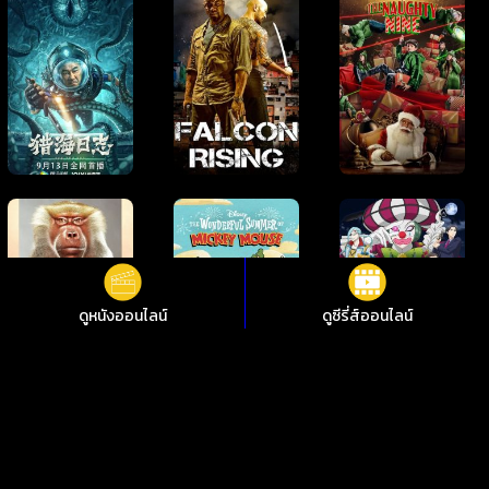
ดูหนังออนไลน์
ดูซีรี่ส์ออนไลน์
ดูหนังออนไลน์ Clover Clover ชัดสุดที่ i88HD