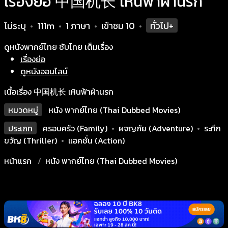
เรื่องย่อ 中国机长 เหินฟ้าฝ่านรก
ไม่ระบุ
111m
1 ภาษา
เข้าชม
10
ทั่วไป+
•
•
•
•
ดูหนังพากย์ไทย ซับไทย เต็มเรื่อง
เรื่องย่อ
ดูหนังออนไลน์
เนื้อเรื่อง 中国机长 เหินฟ้าฝ่านรก
หมวดหมู่
หนัง พากย์ไทย (Thai Dubbed Movies)
ประเภท
ครอบครัว (Family)
•
ผจญภัย (Adventure)
•
ระทึก
ขวัญ (Thriller)
•
แอคชั่น (Action)
หน้าแรก
หนัง พากย์ไทย (Thai Dubbed Movies)