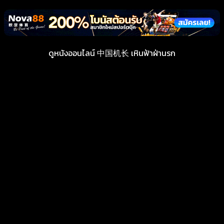
ดูหนังออนไลน์ 中国机长 เหินฟ้าฝ่านรก