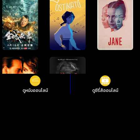
ดูหนังออนไลน์
ดูซีรี่ส์ออนไลน์
ดูหนังออนไลน์ Lara Ati Lara Ati ชัดสุดที่ i88HD