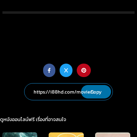
Copy
ดูหนังออนไลน์ฟรี เรื่องที่อาจสนใจ