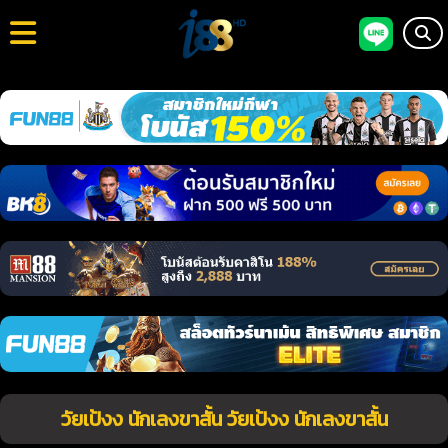
วัยเป้งง นักเลงขาสั้น วัยเป้งง นักเลงขาสั้น