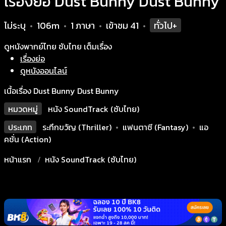
เรื่องย่อ Dust Bunny Dust Bunny
ไม่ระบุ
106m
1 ภาษา
เข้าชม
41
ทั่วไป+
•
•
•
•
ดูหนังพากย์ไทย ซับไทย เต็มเรื่อง
เรื่องย่อ
ดูหนังออนไลน์
เนื้อเรื่อง Dust Bunny Dust Bunny
หมวดหมู่
หนัง SoundTrack (ซับไทย)
ประเภท
ระทึกขวัญ (Thriller)
•
แฟนตาซี (Fantasy)
•
แอ
คชั่น (Action)
หน้าแรก
หนัง SoundTrack (ซับไทย)