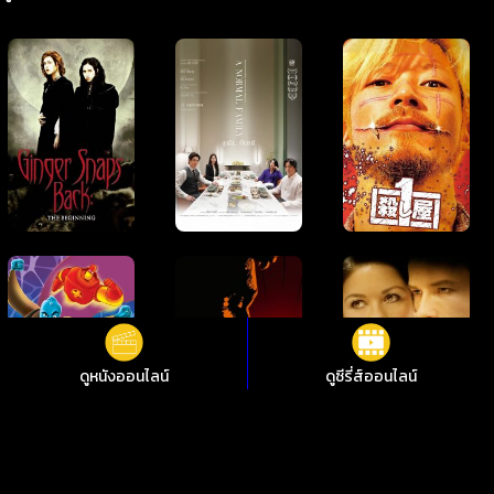
ดูหนังออนไลน์
ดูซีรี่ส์ออนไลน์