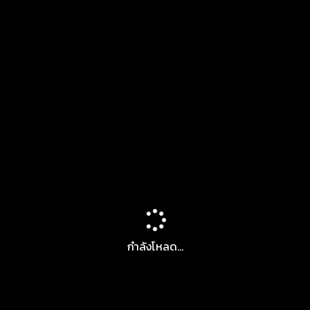
กำลังโหลด...