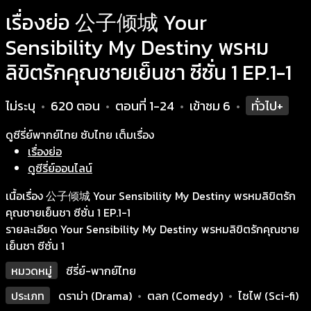
เรื่องย่อ 公子倾城 Your
Sensibility My Destiny พรหม
ลิขิตรักคุณชายเย็นชา ซีซั่น 1 EP.1-1
ไม่ระบุ
620 ตอน
ตอนที่ 1-24
เข้าชม
6
ทั่วไป+
•
•
•
•
ดูซีรี่ย์พากย์ไทย ซับไทย เต็มเรื่อง
เรื่องย่อ
ดูซีรี่ย์ออนไลน์
เนื้อเรื่อง 公子倾城 Your Sensibility My Destiny พรหมลิขิตรัก
คุณชายเย็นชา ซีซั่น 1 EP.1-1
รายละเอียด Your Sensibility My Destiny พรหมลิขิตรักคุณชาย
เย็นชา ซีซั่น 1
หมวดหมู่
ซีรี่ย์-พากย์ไทย
ประเภท
ดราม่า (Drama)
•
ตลก (Comedy)
•
ไซไฟ (Sci-fi)