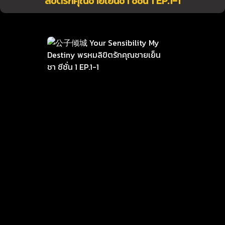
ลิขิตรักคุณชายเย็นชา ซีซั่น 1 EP.1-1