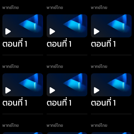
พากย์ไทย
พากย์ไทย
พากย์ไทย
ตอนที่ 1
ตอนที่ 1
ตอนที่ 1
พากย์ไทย
พากย์ไทย
พากย์ไทย
ตอนที่ 1
ตอนที่ 1
ตอนที่ 1
พากย์ไทย
พากย์ไทย
พากย์ไทย