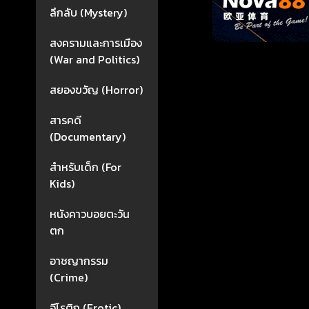
ลึกลับ (Mystery)
สงครามและการเมือง
(War and Politics)
สยองขวัญ (Horror)
สารคดี
(Documentary)
สำหรับเด็ก (For
Kids)
หนังคาวบอยตะวัน
ตก
อาชญากรรม
(Crime)
อีโรติก (Erotic)