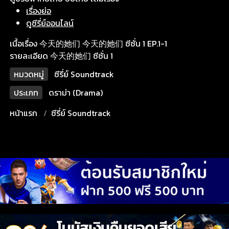
เรื่องย่อ
ดูซีรี่ย์ออนไลน์
เนื้อเรื่อง 今天的她们 今天的她们 ซีซั่น 1 EP.1-1
รายละเอียด 今天的她们 ซีซั่น 1
หมวดหมู่
ซีรี่ย์ Soundtrack
ประเภท
ดราม่า (Drama)
หน้าแรก
ซีรี่ย์ Soundtrack