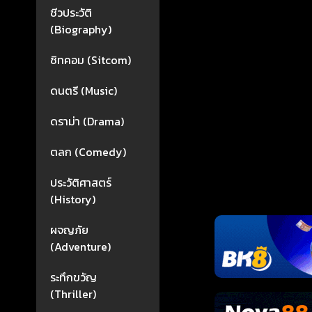
ชีวประวัติ
(Biography)
ซิทคอม (Sitcom)
ดนตรี (Music)
ดราม่า (Drama)
ตลก (Comedy)
ประวัติศาสตร์
(History)
ผจญภัย
(Adventure)
ระทึกขวัญ
(Thriller)