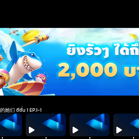
 ซีซั่น 1 EP.1-1