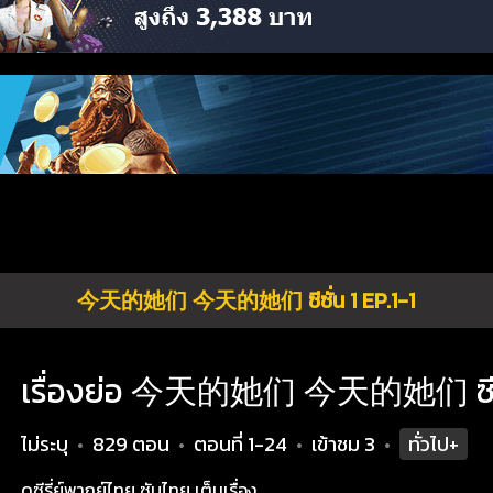
今天的她们 今天的她们 ซีซั่น 1 EP.1-1
เรื่องย่อ 今天的她们 今天的她们 ซีซั่น
ไม่ระบุ
829 ตอน
ตอนที่ 1-24
เข้าชม
3
ทั่วไป+
•
•
•
•
ดูซีรี่ย์พากย์ไทย ซับไทย เต็มเรื่อง