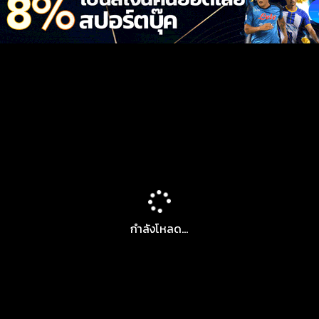
กำลังโหลด...