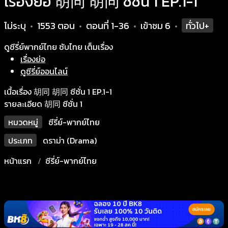
เรื่องย่อ 胡同 胡同 ซีซั่น 1 EP.1-1
ไม่ระบุ
1553 ตอน
ตอนที่ 1-36
เข้าชม
6
ทั่วไป+
•
•
•
•
ดูซีรี่ย์พากย์ไทย ซับไทย เต็มเรื่อง
เรื่องย่อ
ดูซีรี่ย์ออนไลน์
เนื้อเรื่อง 胡同 胡同 ซีซั่น 1 EP.1-1
รายละเอียด 胡同 ซีซั่น 1
หมวดหมู่
ซีรี่ย์-พากย์ไทย
ประเภท
ดราม่า (Drama)
หน้าแรก
ซีรี่ย์-พากย์ไทย