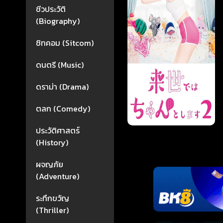
ชีวประวัติ
(Biography)
ซิทคอม (Sitcom)
ดนตรี (Music)
ดราม่า (Drama)
ตลก (Comedy)
ประวัติศาสตร์
(History)
ผจญภัย
(Adventure)
ระทึกขวัญ
(Thriller)