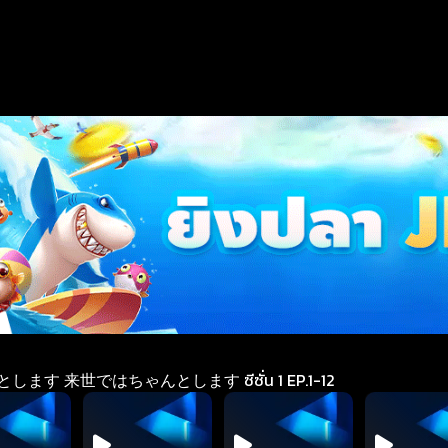
します 来世ではちゃんとします ซีซั่น 1 EP.1-12