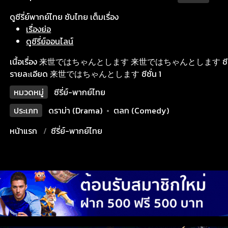
ดูซีรี่ย์พากย์ไทย ซับไทย เต็มเรื่อง
เรื่องย่อ
ดูซีรี่ย์ออนไลน์
เนื้อเรื่อง 来世ではちゃんとします 来世ではちゃんとします ซีซั่น 
รายละเอียด 来世ではちゃんとします ซีซั่น 1
หมวดหมู่
ซีรี่ย์-พากย์ไทย
ประเภท
ดราม่า (Drama)
•
ตลก (Comedy)
หน้าแรก
ซีรี่ย์-พากย์ไทย