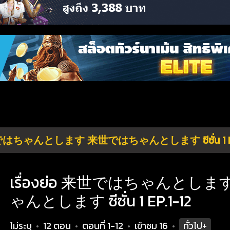
はちゃんとします 来世ではちゃんとします ซีซั่น 1 EP.
เรื่องย่อ 来世ではちゃんとし
ゃんとします ซีซั่น 1 EP.1-12
ไม่ระบุ
12 ตอน
ตอนที่ 1-12
เข้าชม
16
ทั่วไป+
•
•
•
•