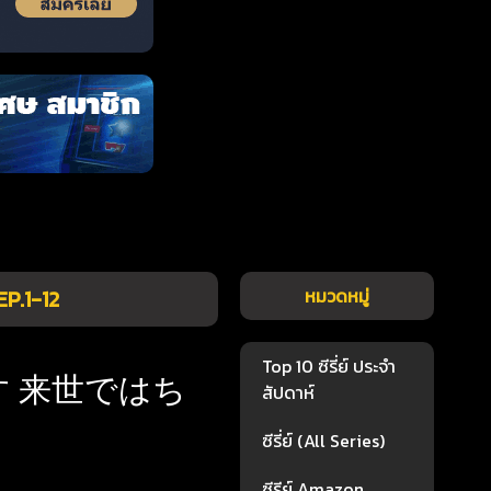
1-12
หมวดหมู่
Top 10 ซีรี่ย์ ประจำ
ます 来世ではち
สัปดาห์
ซีรี่ย์ (All Series)
ซีรีย์ Amazon