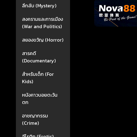
ลึกลับ (Mystery)
สงครามและการเมือง
(War and Politics)
สยองขวัญ (Horror)
สารคดี
(Documentary)
สำหรับเด็ก (For
Kids)
หนังคาวบอยตะวัน
ตก
อาชญากรรม
(Crime)
อีโรติก (Erotic)