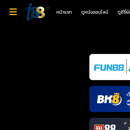
หน้าแรก
ดูหนังออนไลน์
ดูซีรี่