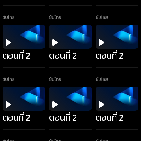
ซับไทย
ซับไทย
ซับไทย
ตอนที่ 2
ตอนที่ 2
ตอนที่ 2
ซับไทย
ซับไทย
ซับไทย
ตอนที่ 2
ตอนที่ 2
ตอนที่ 2