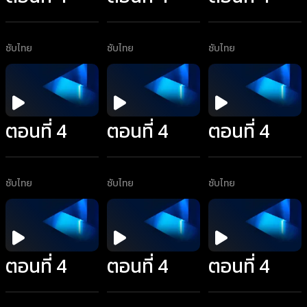
ซับไทย
ซับไทย
ซับไทย
ตอนที่ 4
ตอนที่ 4
ตอนที่ 4
ซับไทย
ซับไทย
ซับไทย
ตอนที่ 4
ตอนที่ 4
ตอนที่ 4