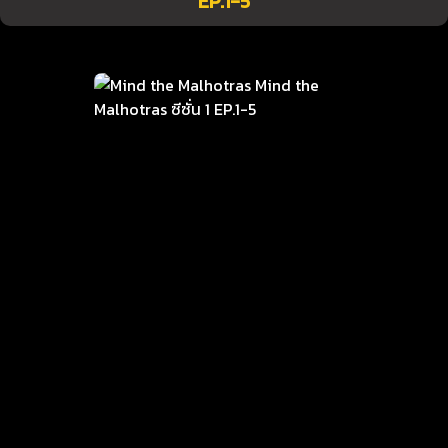
EP.1-5