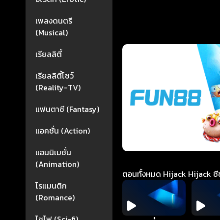
เพลงดนตรี
(Musical)
เรียลลิตี้
เรียลลิตี้โชว์
(Reality-TV)
แฟนตาซี (Fantasy)
แอคชั่น (Action)
แอนนิเมชั่น
(Animation)
ตอนทั้งหมด Hijack Hijack ซีซั
โรแมนติก
(Romance)
ไซไฟ (Sci-fi)