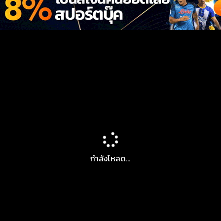
กำลังโหลด...