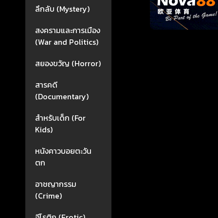
ลึกลับ (Mystery)
สงครามและการเมือง
(War and Politics)
สยองขวัญ (Horror)
สารคดี
(Documentary)
สำหรับเด็ก (For
Kids)
หนังคาวบอยตะวัน
ตก
อาชญากรรม
(Crime)
อีโรติก (Erotic)