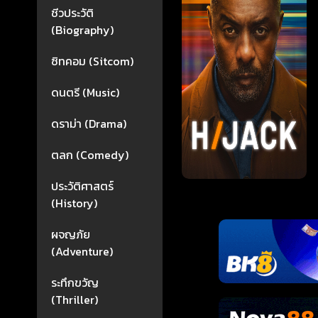
ชีวประวัติ
(Biography)
ซิทคอม (Sitcom)
ดนตรี (Music)
ดราม่า (Drama)
ตลก (Comedy)
ประวัติศาสตร์
(History)
ผจญภัย
(Adventure)
ระทึกขวัญ
(Thriller)