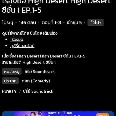
เรื่องย่อ High Desert High Desert
ซีซั่น 1 EP.1-5
ไม่ระบุ
146 ตอน
ตอนที่ 1-8
เข้าชม
5
ทั่วไป+
•
•
•
•
ดูซีรี่ย์พากย์ไทย ซับไทย เต็มเรื่อง
เรื่องย่อ
ดูซีรี่ย์ออนไลน์
เนื้อเรื่อง High Desert High Desert ซีซั่น 1 EP.1-5
รายละเอียด High Desert ซีซั่น 1
หมวดหมู่
ซีรี่ย์ Soundtrack
ประเภท
ตลก (Comedy)
หน้าแรก
ซีรี่ย์ Soundtrack