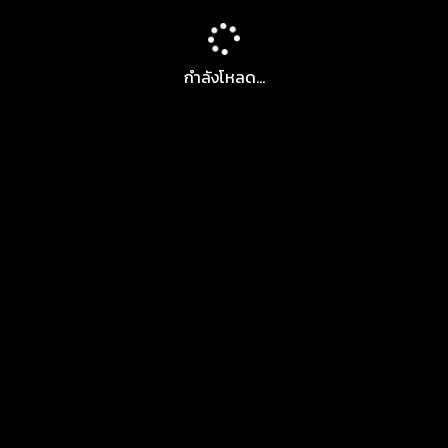
กำลังโหลด...