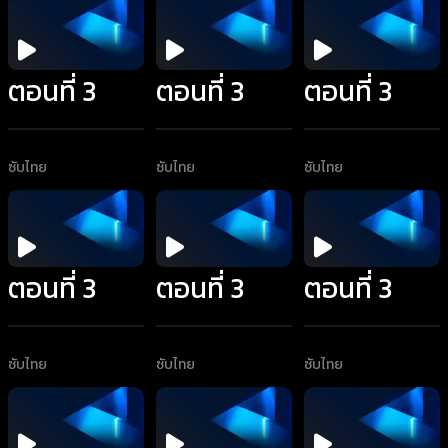
ตอนที่ 3
ตอนที่ 3
ตอนที่ 3
ซับไทย
ซับไทย
ซับไทย
ตอนที่ 3
ตอนที่ 3
ตอนที่ 3
ซับไทย
ซับไทย
ซับไทย