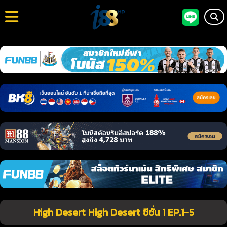
High Desert High Desert ซีซั่น 1 EP.1-5