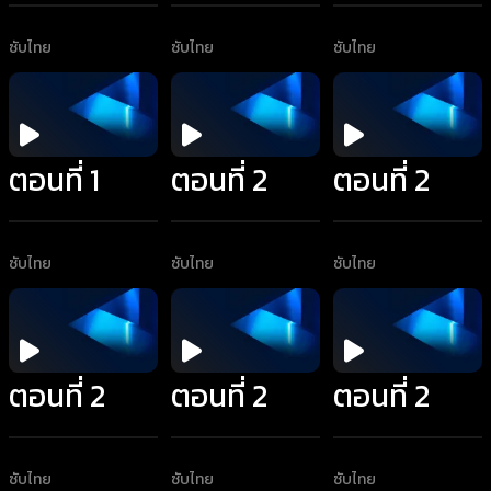
ซับไทย
ซับไทย
ซับไทย
ตอนที่ 1
ตอนที่ 2
ตอนที่ 2
ซับไทย
ซับไทย
ซับไทย
ตอนที่ 2
ตอนที่ 2
ตอนที่ 2
ซับไทย
ซับไทย
ซับไทย