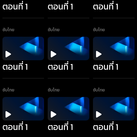
ตอนที่ 1
ตอนที่ 1
ตอนที่ 1
ซับไทย
ซับไทย
ซับไทย
ตอนที่ 1
ตอนที่ 1
ตอนที่ 1
ซับไทย
ซับไทย
ซับไทย
ตอนที่ 1
ตอนที่ 1
ตอนที่ 1