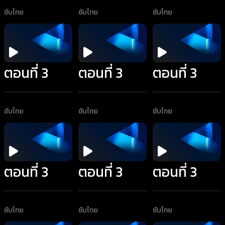
ซับไทย
ซับไทย
ซับไทย
ตอนที่ 3
ตอนที่ 3
ตอนที่ 3
ซับไทย
ซับไทย
ซับไทย
ตอนที่ 3
ตอนที่ 3
ตอนที่ 3
ซับไทย
ซับไทย
ซับไทย