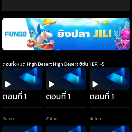
ตอนทั้งหมด High Desert High Desert ซีซั่น 1 EP.1-5
ตอนที่ 1
ตอนที่ 1
ตอนที่ 1
ซับไทย
ซับไทย
ซับไทย