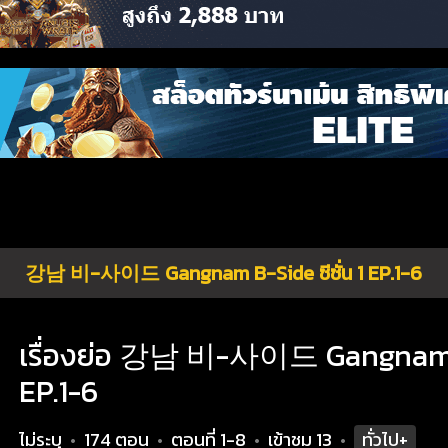
강남 비-사이드 Gangnam B-Side ซีซั่น 1 EP.1-6
เรื่องย่อ 강남 비-사이드 Gangnam B-
EP.1-6
ไม่ระบุ
174 ตอน
ตอนที่ 1-8
เข้าชม
13
ทั่วไป+
•
•
•
•