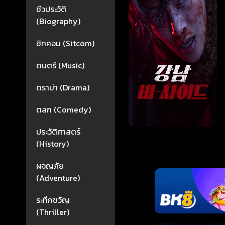
ชีวประวัติ
(Biography)
ซิทคอม (Sitcom)
ดนตรี (Music)
ดราม่า (Drama)
ตลก (Comedy)
ประวัติศาสตร์
(History)
ผจญภัย
(Adventure)
ระทึกขวัญ
(Thriller)