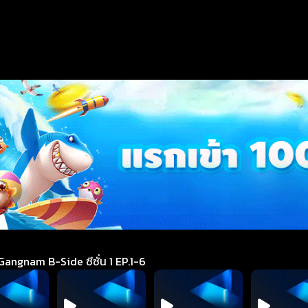
nam B-Side ซีซั่น 1 EP.1-6