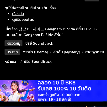
ดูซีรี่ย์พากย์ไทย ซับไทย เต็มเรื่อง
เรื่องย่อ
ดูซีรี่ย์ออนไลน์
เนื้อเรื่อง 강남 비-사이드 Gangnam B-Side ซีซั่น 1 EP.1-6
รายละเอียด Gangnam B-Side ซีซั่น 1
หมวดหมู่
ซีรี่ย์ Soundtrack
ประเภท
ดราม่า (Drama)
•
ลึกลับ (Mystery)
•
อาชญากรรม 
หน้าแรก
ซีรี่ย์ Soundtrack