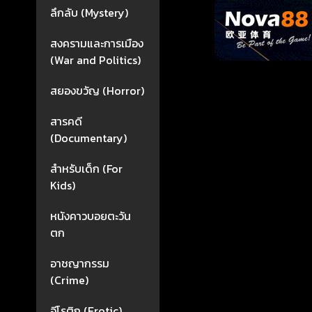
ลึกลับ (Mystery)
สงครามและการเมือง
(War and Politics)
สยองขวัญ (Horror)
สารคดี
(Documentary)
สำหรับเด็ก (For
Kids)
หนังคาวบอยตะวัน
ตก
อาชญากรรม
(Crime)
อีโรติก (Erotic)