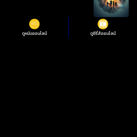
ดูหนังออนไลน์
ดูซีรี่ส์ออนไลน์
เว็บดูซีรี่ย์ออนไลน์ ดูซีรี่ย์ 3 สาวโคกอีแร้ง 3 สาวโคกอีแร้ง ซีซั่น 1
EP.1-3
ดูซีรี่ย์ออนไลน์ที่เรา การันตีได้ว่าคุ้มค่าและครบครันในที่เดียว!
i88hd.com ไม่ว่าจะดูซีรี่ย์ Netflix, ViU, Disney+ ก็รวดเร็ว คมชัด
ดูฟรี แถมไม่กระตุก ไม่มีโฆษณา ดูซีรี่ย์ใหม่ ครบจบในที่เดียว