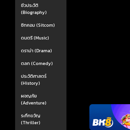
ชีวประวัติ
(Biography)
ซิทคอม (Sitcom)
ดนตรี (Music)
ดราม่า (Drama)
ตลก (Comedy)
ประวัติศาสตร์
(History)
ผจญภัย
(Adventure)
ระทึกขวัญ
(Thriller)