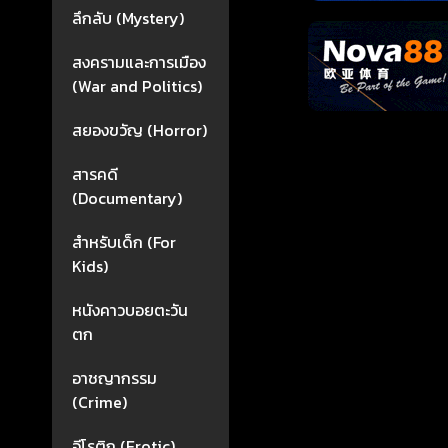
ลึกลับ (Mystery)
สงครามและการเมือง
(War and Politics)
สยองขวัญ (Horror)
สารคดี
(Documentary)
สำหรับเด็ก (For
Kids)
หนังคาวบอยตะวัน
ตก
อาชญากรรม
(Crime)
อีโรติก (Erotic)