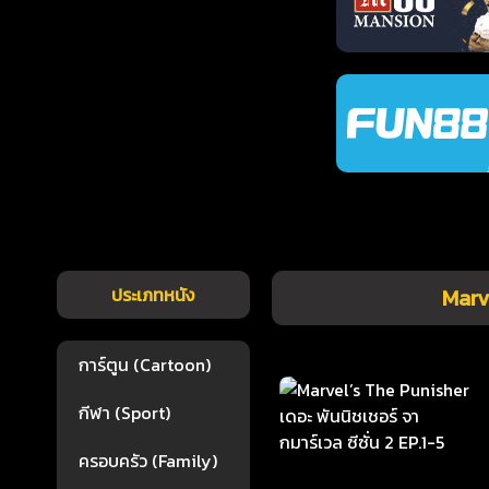
ประเภทหนัง
Marve
การ์ตูน (Cartoon)
กีฬา (Sport)
ครอบครัว (Family)