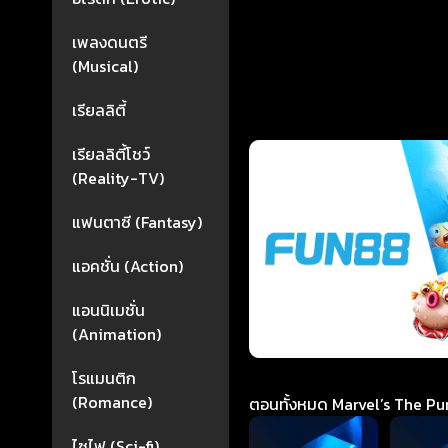
เพลงดนตรี
(Musical)
เรียลลิตี้
เรียลลิตี้โชว์
(Reality-TV)
แฟนตาซี (Fantasy)
แอคชั่น (Action)
แอนนิเมชั่น
(Animation)
โรแมนติก
(Romance)
ตอนทั้งหมด Marvel’s The Puni
ไซไฟ (Sci-fi)