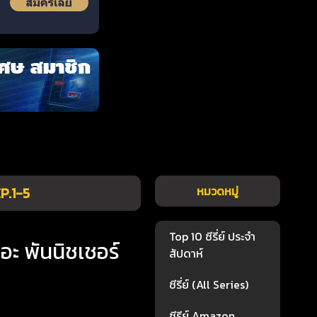
EP.1-5
หมวดหมู่
Top 10 ซีรี่ย์ ประจำ
อะ พันนิชเชอร์
สัปดาห์
ซีรี่ย์ (All Series)
ซีรีย์ Amazon