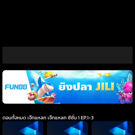
ตอนทั้งหมด เจ๊ทแหลก เจ๊ทแหลก ซีซั่น 1 EP.1-3