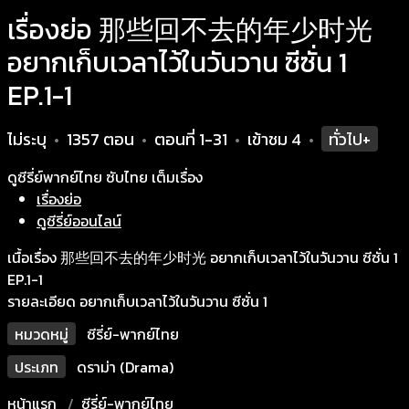
เรื่องย่อ 那些回不去的年少时光
อยากเก็บเวลาไว้ในวันวาน ซีซั่น 1
EP.1-1
ไม่ระบุ
1357 ตอน
ตอนที่ 1-31
เข้าชม
4
ทั่วไป+
•
•
•
•
ดูซีรี่ย์พากย์ไทย ซับไทย เต็มเรื่อง
เรื่องย่อ
ดูซีรี่ย์ออนไลน์
เนื้อเรื่อง 那些回不去的年少时光 อยากเก็บเวลาไว้ในวันวาน ซีซั่น 1
EP.1-1
รายละเอียด อยากเก็บเวลาไว้ในวันวาน ซีซั่น 1
หมวดหมู่
ซีรี่ย์-พากย์ไทย
ประเภท
ดราม่า (Drama)
หน้าแรก
ซีรี่ย์-พากย์ไทย