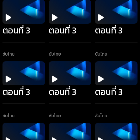
ตอนที่ 3
ตอนที่ 3
ตอนที่ 3
ซับไทย
ซับไทย
ซับไทย
ตอนที่ 3
ตอนที่ 3
ตอนที่ 3
ซับไทย
ซับไทย
ซับไทย