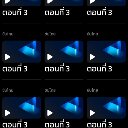
ตอนที่ 3
ตอนที่ 3
ตอนที่ 3
ซับไทย
ซับไทย
ซับไทย
ตอนที่ 3
ตอนที่ 3
ตอนที่ 3
ซับไทย
ซับไทย
ซับไทย
ตอนที่ 3
ตอนที่ 3
ตอนที่ 3