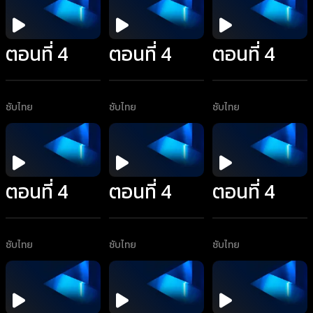
ตอนที่ 4
ตอนที่ 4
ตอนที่ 4
ซับไทย
ซับไทย
ซับไทย
ตอนที่ 4
ตอนที่ 4
ตอนที่ 4
ซับไทย
ซับไทย
ซับไทย