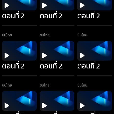
ตอนที่ 2
ตอนที่ 2
ตอนที่ 2
ซับไทย
ซับไทย
ซับไทย
ตอนที่ 2
ตอนที่ 2
ตอนที่ 2
ซับไทย
ซับไทย
ซับไทย