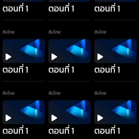
ตอนที่ 1
ตอนที่ 1
ตอนที่ 1
ซับไทย
ซับไทย
ซับไทย
ตอนที่ 1
ตอนที่ 1
ตอนที่ 1
ซับไทย
ซับไทย
ซับไทย
ตอนที่ 1
ตอนที่ 1
ตอนที่ 1