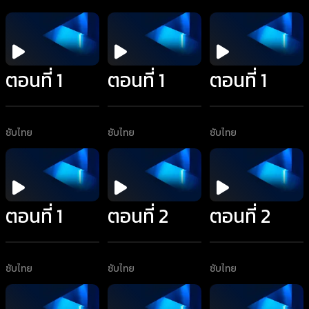
ตอนที่ 1
ตอนที่ 1
ตอนที่ 1
ซับไทย
ซับไทย
ซับไทย
ตอนที่ 1
ตอนที่ 2
ตอนที่ 2
ซับไทย
ซับไทย
ซับไทย