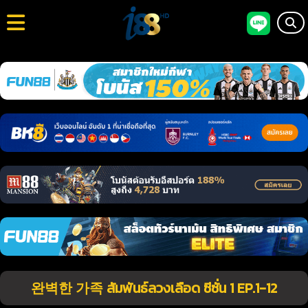
완벽한 가족 สัมพันธ์ลวงเลือด ซีซั่น 1 EP.1-12