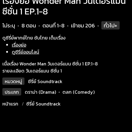
เรื่องย่อ Wonder Man วันเดอร์แมน
ซีซั่น 1 EP.1-8
ไม่ระบุ
8 ตอน
ตอนที่ 1-8
เข้าชม
206
ทั่วไป+
•
•
•
•
ดูซีรี่ย์พากย์ไทย ซับไทย เต็มเรื่อง
เรื่องย่อ
ดูซีรี่ย์ออนไลน์
เนื้อเรื่อง Wonder Man วันเดอร์แมน ซีซั่น 1 EP.1-8
รายละเอียด วันเดอร์แมน ซีซั่น 1
หมวดหมู่
ซีรี่ย์ Soundtrack
ประเภท
ดราม่า (Drama)
•
ตลก (Comedy)
หน้าแรก
ซีรี่ย์ Soundtrack