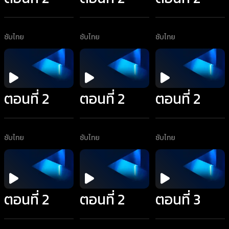
ซับไทย
ซับไทย
ซับไทย
ตอนที่ 2
ตอนที่ 2
ตอนที่ 2
ซับไทย
ซับไทย
ซับไทย
ตอนที่ 2
ตอนที่ 2
ตอนที่ 3