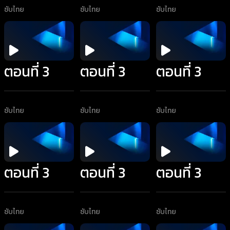
ซับไทย
ซับไทย
ซับไทย
ตอนที่ 3
ตอนที่ 3
ตอนที่ 3
ซับไทย
ซับไทย
ซับไทย
ตอนที่ 3
ตอนที่ 3
ตอนที่ 3
ซับไทย
ซับไทย
ซับไทย