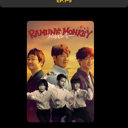
EP.1-5