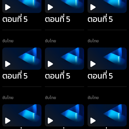
ตอนที่ 5
ตอนที่ 5
ตอนที่ 5
ซับไทย
ซับไทย
ซับไทย
ตอนที่ 5
ตอนที่ 5
ตอนที่ 5
ซับไทย
ซับไทย
ซับไทย