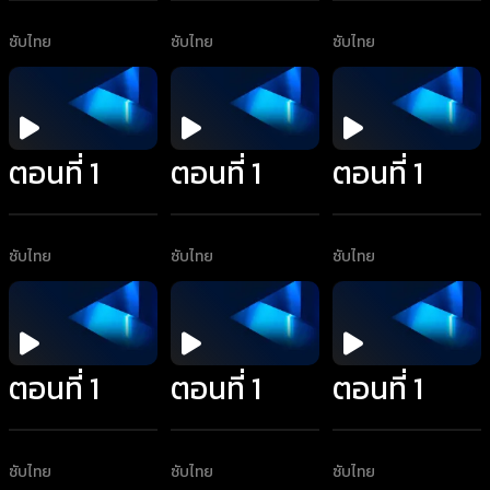
ซับไทย
ซับไทย
ซับไทย
ตอนที่ 1
ตอนที่ 1
ตอนที่ 1
ซับไทย
ซับไทย
ซับไทย
ตอนที่ 1
ตอนที่ 1
ตอนที่ 1
ซับไทย
ซับไทย
ซับไทย