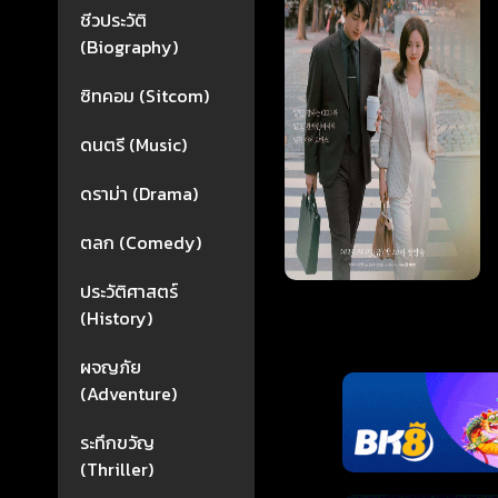
ชีวประวัติ
(Biography)
ซิทคอม (Sitcom)
ดนตรี (Music)
ดราม่า (Drama)
ตลก (Comedy)
ประวัติศาสตร์
(History)
ผจญภัย
(Adventure)
ระทึกขวัญ
(Thriller)