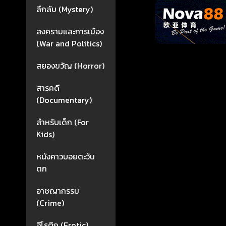
ลึกลับ (Mystery)
สงครามและการเมือง
(War and Politics)
สยองขวัญ (Horror)
สารคดี
(Documentary)
สำหรับเด็ก (For
Kids)
หนังคาวบอยตะวัน
ตก
อาชญากรรม
(Crime)
อีโรติก (Erotic)