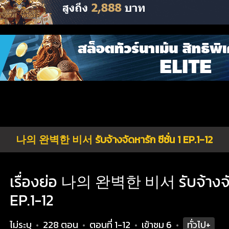
나의 완벽한 비서 รับจ้างจัดหารัก ซีซั่น 1 EP.1-12
เรื่องย่อ 나의 완벽한 비서 รับจ้างจัดหา
EP.1-12
ไม่ระบุ
228 ตอน
ตอนที่ 1-12
เข้าชม
6
ทั่วไป+
•
•
•
•