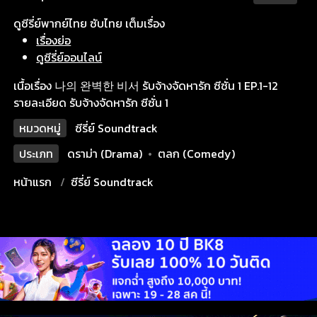
ดูซีรี่ย์พากย์ไทย ซับไทย เต็มเรื่อง
เรื่องย่อ
ดูซีรี่ย์ออนไลน์
เนื้อเรื่อง 나의 완벽한 비서 รับจ้างจัดหารัก ซีซั่น 1 EP.1-12
รายละเอียด รับจ้างจัดหารัก ซีซั่น 1
หมวดหมู่
ซีรี่ย์ Soundtrack
ประเภท
ดราม่า (Drama)
•
ตลก (Comedy)
หน้าแรก
ซีรี่ย์ Soundtrack