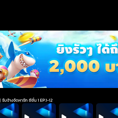
างจัดหารัก ซีซั่น 1 EP.1-12