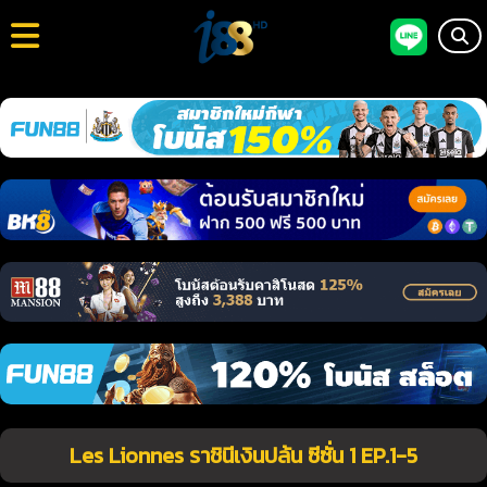
Les Lionnes ราชินีเงินปล้น ซีซั่น 1 EP.1-5