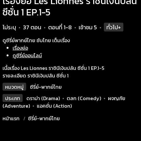
เรื่องย่อ Les Lionnes ราชินีเงินปล้น
ซีซั่น 1 EP.1-5
ไม่ระบุ
37 ตอน
ตอนที่ 1-8
เข้าชม
5
ทั่วไป+
•
•
•
•
ดูซีรี่ย์พากย์ไทย ซับไทย เต็มเรื่อง
เรื่องย่อ
ดูซีรี่ย์ออนไลน์
เนื้อเรื่อง Les Lionnes ราชินีเงินปล้น ซีซั่น 1 EP.1-5
รายละเอียด ราชินีเงินปล้น ซีซั่น 1
หมวดหมู่
ซีรี่ย์-พากย์ไทย
ประเภท
ดราม่า (Drama)
•
ตลก (Comedy)
•
ผจญภัย
(Adventure)
•
แอคชั่น (Action)
หน้าแรก
ซีรี่ย์-พากย์ไทย