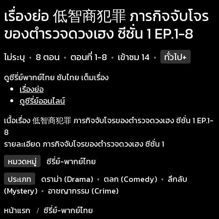
เรื่องย่อ 低智商犯罪 ภารกิจจับโจร
ของตำรวจดวงเฮง ซีซั่น 1 EP.1-8
ไม่ระบุ
8 ตอน
ตอนที่ 1-8
เข้าชม
14
ทั่วไป+
•
•
•
•
ดูซีรี่ย์พากย์ไทย ซับไทย เต็มเรื่อง
เรื่องย่อ
ดูซีรี่ย์ออนไลน์
เนื้อเรื่อง 低智商犯罪 ภารกิจจับโจรของตำรวจดวงเฮง ซีซั่น 1 EP.1-
8
รายละเอียด ภารกิจจับโจรของตำรวจดวงเฮง ซีซั่น 1
หมวดหมู่
ซีรี่ย์-พากย์ไทย
ประเภท
ดราม่า (Drama)
•
ตลก (Comedy)
•
ลึกลับ
(Mystery)
•
อาชญากรรม (Crime)
หน้าแรก
ซีรี่ย์-พากย์ไทย