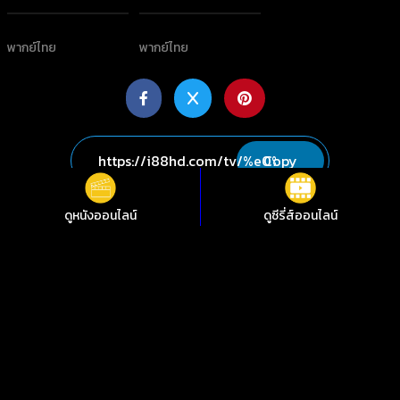
พากย์ไทย
พากย์ไทย
Copy
เรื่องที่คุณอาจสนใจ
ดูหนังออนไลน์
ดูซีรี่ส์ออนไลน์