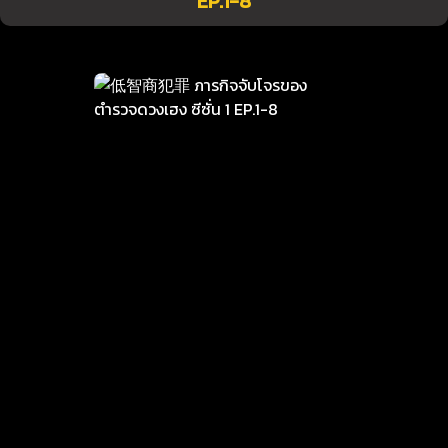
EP.1-8