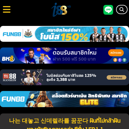
나는 대놓고 신데렐라를 꿈꾼다 ฝันที่ไม่กล้าฝัน