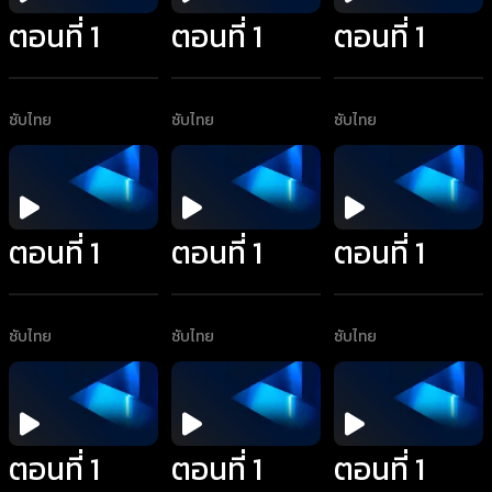
ตอนที่ 1
ตอนที่ 1
ตอนที่ 1
ซับไทย
ซับไทย
ซับไทย
ตอนที่ 1
ตอนที่ 1
ตอนที่ 1
ซับไทย
ซับไทย
ซับไทย
ตอนที่ 1
ตอนที่ 1
ตอนที่ 1