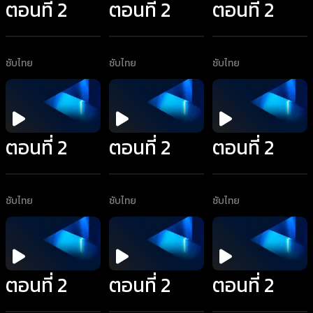
ตอนที่ 2
ตอนที่ 2
ตอนที่ 2
ซับไทย
ซับไทย
ซับไทย
ตอนที่ 2
ตอนที่ 2
ตอนที่ 2
ซับไทย
ซับไทย
ซับไทย
ตอนที่ 2
ตอนที่ 2
ตอนที่ 2