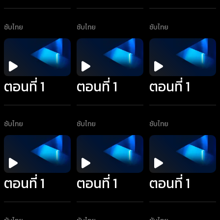
ซับไทย
ซับไทย
ซับไทย
ตอนที่ 1
ตอนที่ 1
ตอนที่ 1
ซับไทย
ซับไทย
ซับไทย
ตอนที่ 1
ตอนที่ 1
ตอนที่ 1