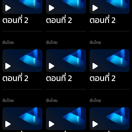
ตอนที่ 2
ตอนที่ 2
ตอนที่ 2
ซับไทย
ซับไทย
ซับไทย
ตอนที่ 2
ตอนที่ 2
ตอนที่ 2
ซับไทย
ซับไทย
ซับไทย