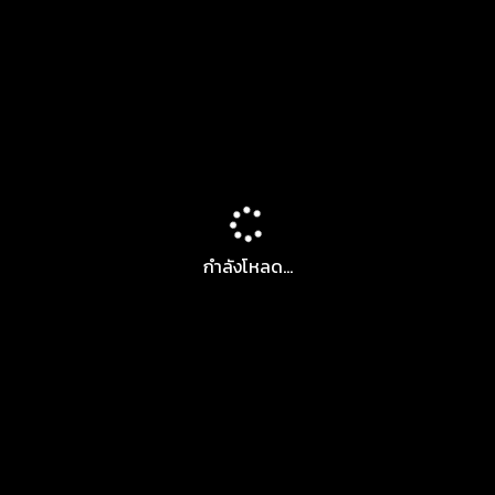
กำลังโหลด...