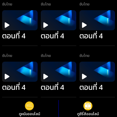
ซับไทย
ซับไทย
ซับไทย
ตอนที่ 4
ตอนที่ 4
ตอนที่ 4
ซับไทย
ซับไทย
ซับไทย
ตอนที่ 4
ตอนที่ 4
ตอนที่ 4
ซับไทย
ซับไทย
ซับไทย
ดูหนังออนไลน์
ดูซีรี่ส์ออนไลน์