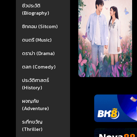
ชีวประวัติ
(Biography)
ซิทคอม (Sitcom)
ดนตรี (Music)
ดราม่า (Drama)
ตลก (Comedy)
ประวัติศาสตร์
(History)
ผจญภัย
(Adventure)
ระทึกขวัญ
(Thriller)