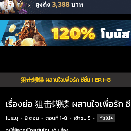
狙击蝴蝶 ผสานใจเพื่อรัก ซีซั่น 1 EP.1-8
เรื่องย่อ 狙击蝴蝶 ผสานใจเพื่อรัก ซีซั
ไม่ระบุ
8 ตอน
ตอนที่ 1-8
เข้าชม
5
ทั่วไป+
•
•
•
•
ดูซีรี่ย์พากย์ไทย ซับไทย เต็มเรื่อง