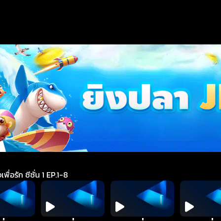
รัก ซีซั่น 1 EP.1-8