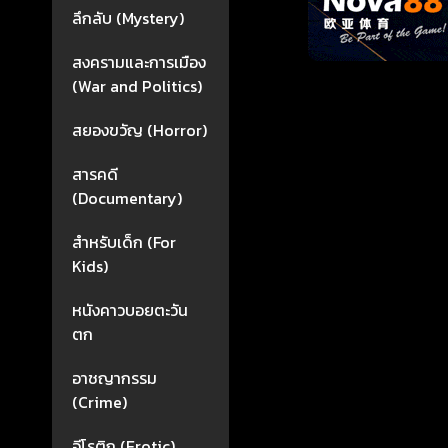
ลึกลับ (Mystery)
สงครามและการเมือง
(War and Politics)
สยองขวัญ (Horror)
สารคดี
(Documentary)
สำหรับเด็ก (For
Kids)
หนังคาวบอยตะวัน
ตก
อาชญากรรม
(Crime)
อีโรติก (Erotic)