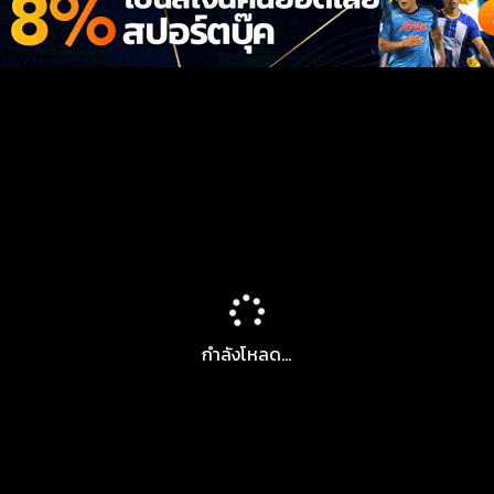
กำลังโหลด...