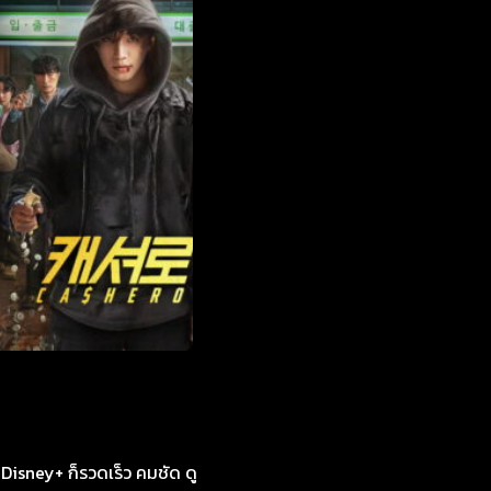
U, Disney+ ก็รวดเร็ว คมชัด ดู