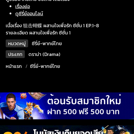
เรื่องย่อ
ดูซีรี่ย์ออนไลน์
เนื้อเรื่อง 狙击蝴蝶 ผสานใจเพื่อรัก ซีซั่น 1 EP.1-8
รายละเอียด ผสานใจเพื่อรัก ซีซั่น 1
หมวดหมู่
ซีรี่ย์-พากย์ไทย
ประเภท
ดราม่า (Drama)
หน้าแรก
ซีรี่ย์-พากย์ไทย