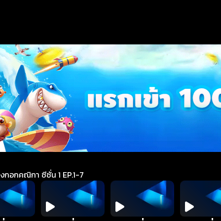
อกคณิกา ซีซั่น 1 EP.1-7