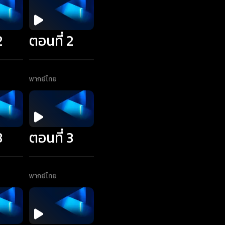
2
ตอนที่ 2
พากย์ไทย
3
ตอนที่ 3
พากย์ไทย