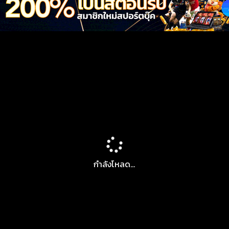
กำลังโหลด...