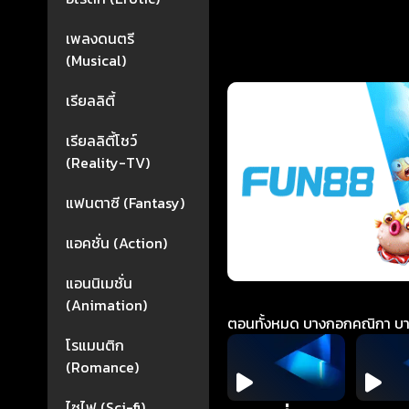
เพลงดนตรี
(Musical)
เรียลลิตี้
เรียลลิตี้โชว์
(Reality-TV)
แฟนตาซี (Fantasy)
แอคชั่น (Action)
แอนนิเมชั่น
(Animation)
ตอนทั้งหมด บางกอกคณิกา บางก
โรแมนติก
(Romance)
ไซไฟ (Sci-fi)