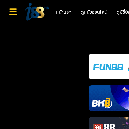
หน้าแรก
ดูหนังออนไลน์
ดูซีรี่