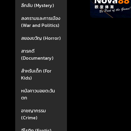
ลึกลับ (Mystery)
สงครามและการเมือง
(War and Politics)
สยองขวัญ (Horror)
สารคดี
(Documentary)
สำหรับเด็ก (For
Kids)
หนังคาวบอยตะวัน
ตก
อาชญากรรม
(Crime)
อีโรติก (Erotic)