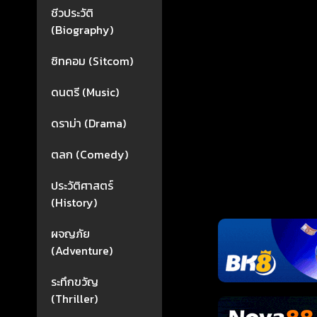
ชีวประวัติ
(Biography)
ซิทคอม (Sitcom)
ดนตรี (Music)
ดราม่า (Drama)
ตลก (Comedy)
ประวัติศาสตร์
(History)
ผจญภัย
(Adventure)
ระทึกขวัญ
(Thriller)