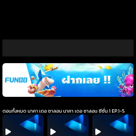
ตอนทั้งหมด นาคา เดอ ซาลอน นาคา เดอ ซาลอน ซีซั่น 1 EP.1-5