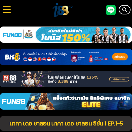
นาคา เดอ ซาลอน นาคา เดอ ซาลอน ซีซั่น 1 EP.1-5