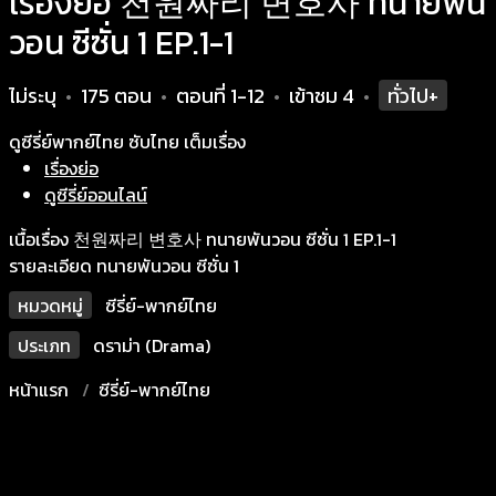
เรื่องย่อ 천원짜리 변호사 ทนายพัน
วอน ซีซั่น 1 EP.1-1
ไม่ระบุ
175 ตอน
ตอนที่ 1-12
เข้าชม
4
ทั่วไป+
•
•
•
•
ดูซีรี่ย์พากย์ไทย ซับไทย เต็มเรื่อง
เรื่องย่อ
ดูซีรี่ย์ออนไลน์
เนื้อเรื่อง 천원짜리 변호사 ทนายพันวอน ซีซั่น 1 EP.1-1
รายละเอียด ทนายพันวอน ซีซั่น 1
หมวดหมู่
ซีรี่ย์-พากย์ไทย
ประเภท
ดราม่า (Drama)
หน้าแรก
ซีรี่ย์-พากย์ไทย