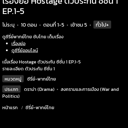
เรื่องย่อ Hostage ตัวประกัน ซีซั่น 1
EP.1-5
ไม่ระบุ
10 ตอน
ตอนที่ 1-5
เข้าชม
5
ทั่วไป+
•
•
•
•
ดูซีรี่ย์พากย์ไทย ซับไทย เต็มเรื่อง
เรื่องย่อ
ดูซีรี่ย์ออนไลน์
เนื้อเรื่อง Hostage ตัวประกัน ซีซั่น 1 EP.1-5
รายละเอียด ตัวประกัน ซีซั่น 1
หมวดหมู่
ซีรี่ย์-พากย์ไทย
ประเภท
ดราม่า (Drama)
•
สงครามและการเมือง (War and
Politics)
หน้าแรก
ซีรี่ย์-พากย์ไทย