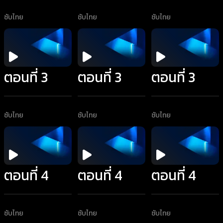
ซับไทย
ซับไทย
ซับไทย
ตอนที่ 3
ตอนที่ 3
ตอนที่ 3
ซับไทย
ซับไทย
ซับไทย
ตอนที่ 4
ตอนที่ 4
ตอนที่ 4
ซับไทย
ซับไทย
ซับไทย