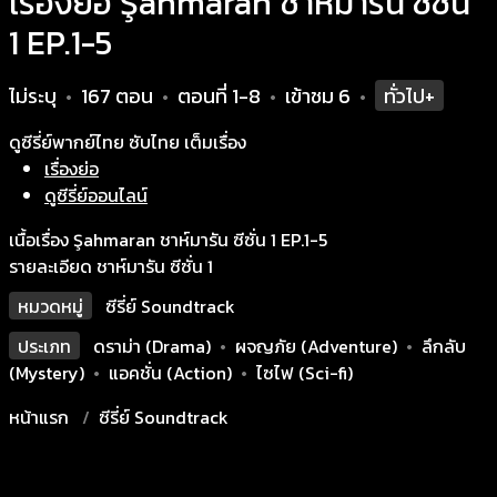
เรื่องย่อ Şahmaran ชาห์มารัน ซีซั่น
1 EP.1-5
ไม่ระบุ
167 ตอน
ตอนที่ 1-8
เข้าชม
6
ทั่วไป+
•
•
•
•
ดูซีรี่ย์พากย์ไทย ซับไทย เต็มเรื่อง
เรื่องย่อ
ดูซีรี่ย์ออนไลน์
เนื้อเรื่อง Şahmaran ชาห์มารัน ซีซั่น 1 EP.1-5
รายละเอียด ชาห์มารัน ซีซั่น 1
หมวดหมู่
ซีรี่ย์ Soundtrack
ประเภท
ดราม่า (Drama)
•
ผจญภัย (Adventure)
•
ลึกลับ
(Mystery)
•
แอคชั่น (Action)
•
ไซไฟ (Sci-fi)
หน้าแรก
ซีรี่ย์ Soundtrack