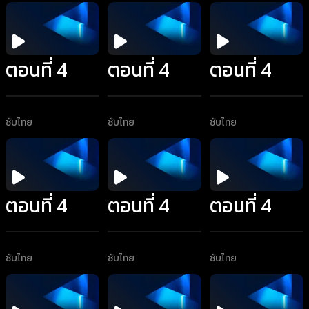
ตอนที่ 4
ตอนที่ 4
ตอนที่ 4
ซับไทย
ซับไทย
ซับไทย
ตอนที่ 4
ตอนที่ 4
ตอนที่ 4
ซับไทย
ซับไทย
ซับไทย