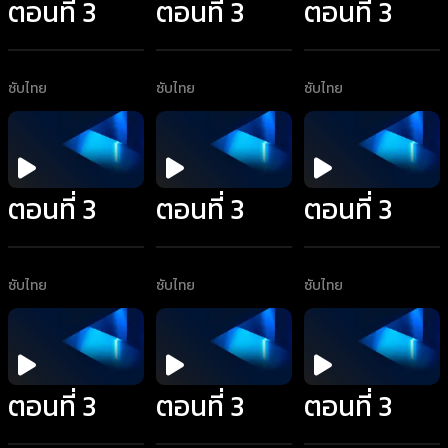
ตอนที่ 3
ตอนที่ 3
ตอนที่ 3
ซับไทย
ซับไทย
ซับไทย
ตอนที่ 3
ตอนที่ 3
ตอนที่ 3
ซับไทย
ซับไทย
ซับไทย
ตอนที่ 3
ตอนที่ 3
ตอนที่ 3