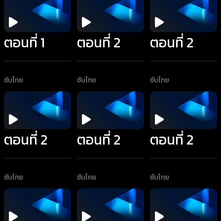
ตอนที่ 1
ตอนที่ 2
ตอนที่ 2
ซับไทย
ซับไทย
ซับไทย
ตอนที่ 2
ตอนที่ 2
ตอนที่ 2
ซับไทย
ซับไทย
ซับไทย