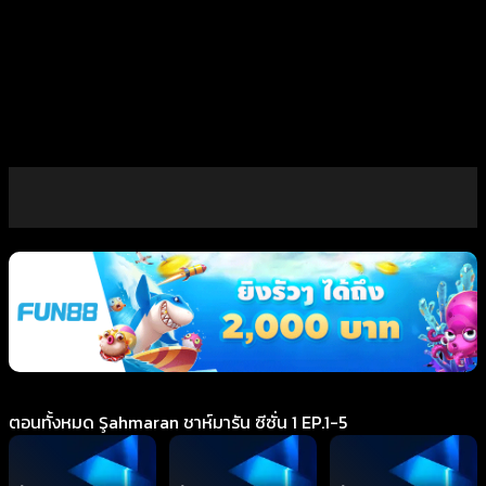
ตอนทั้งหมด Şahmaran ชาห์มารัน ซีซั่น 1 EP.1-5