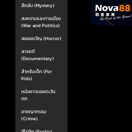
ลึกลับ (Mystery)
สงครามและการเมือง
(War and Politics)
สยองขวัญ (Horror)
สารคดี
(Documentary)
สำหรับเด็ก (For
Kids)
หนังคาวบอยตะวัน
ตก
อาชญากรรม
(Crime)
อีโรติก (Erotic)