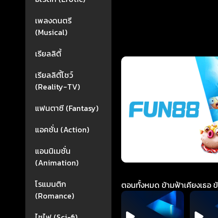
เพลงดนตรี
(Musical)
เรียลลิตี้
เรียลลิตี้โชว์
(Reality-TV)
แฟนตาซี (Fantasy)
แอคชั่น (Action)
แอนนิเมชั่น
(Animation)
โรแมนติก
ตอนทั้งหมด ข้ามฟ้าเคียงเธอ ข้า
(Romance)
ไซไฟ (Sci-fi)