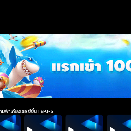
มฟ้าเคียงเธอ ซีซั่น 1 EP.1-5