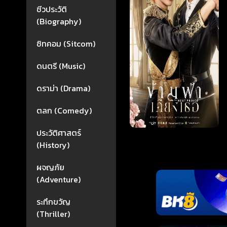
ชีวประวัติ
(Biography)
ซิทคอม (Sitcom)
ดนตรี (Music)
ดราม่า (Drama)
ตลก (Comedy)
ประวัติศาสตร์
(History)
ผจญภัย
(Adventure)
ระทึกขวัญ
(Thriller)