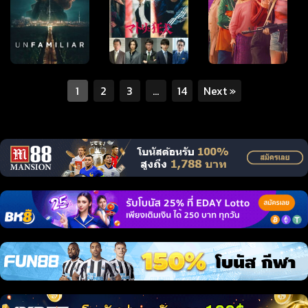
1
2
3
…
14
Next »