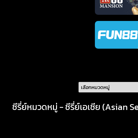
ซีรี่ย์หมวดหมู่ - ซีรี่ย์เอเซีย (Asian S