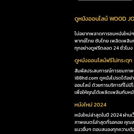
ดูหนังออนไลน์ WOOD 
ไม่อยากพลาดการชมหนังใหม่ๆ i8
พากย์ไทย ซับไทย เพลิดเพลินกับห
ทุกอย่างดูฟรีตลอด 24 ชั่วโมง
ดูหนังออนไลน์ฟรีไม่กระตุก
สัมผัสประสบการณ์การชมภ
i88hd.com ดูหนังโปรดได้อย่า
ออนไลน์ ด้วยการบริการที่ไม่ม
เพื่อให้คุณได้เพลิดเพลินกับหนัง
หนังใหม่ 2024
หนังใหม่ล่าสุดในปี 2024 ผ่าน
ภาพยนตร์ล่าสุดที่รอคอย คุณสา
แนวอื่นๆ ตอบสนองทุกความต้