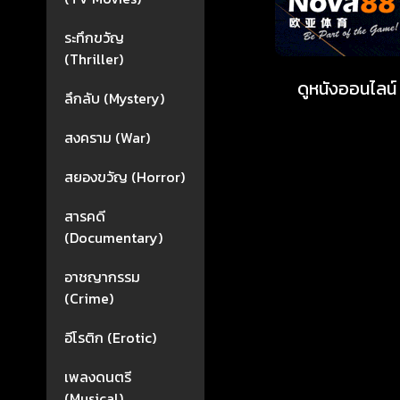
ระทึกขวัญ
(Thriller)
ดูหนังออนไ
ลึกลับ (Mystery)
สงคราม (War)
สยองขวัญ (Horror)
สารคดี
(Documentary)
อาชญากรรม
(Crime)
อีโรติก (Erotic)
เพลงดนตรี
(Musical)