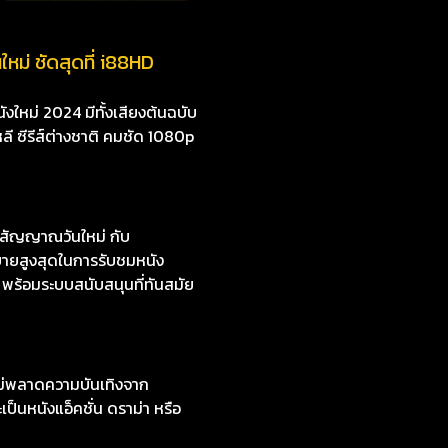
ชัดสุดที่ i88HD
งใหม่ 2024 มีทั้งเสียงต้นฉบับ
หลี ซีรีส์ต่างชาติ คมชัด 1080p
ญญาณวันใหม่ กับ
บายสูงสุดในการรับชมหนัง
 พร้อมระบบสนับสนุนที่ทันสมัย
ไม่พลาดความบันเทิงจาก
ป็นหนังแอ็คชั่น ดราม่า หรือ