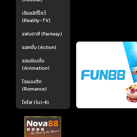
เรียลลิตี้โชว์
(Reality-TV)
แฟนตาซี (Fantasy)
แอคชั่น (Action)
แอนนิเมชั่น
(Animation)
โรแมนติก
(Romance)
ไซไฟ (Sci-fi)