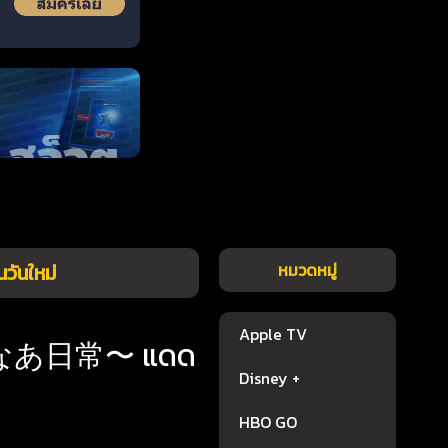
นใหม่
หมวดหมู่
Apple TV
なあなあ日常〜 แดด
Disney +
HBO GO