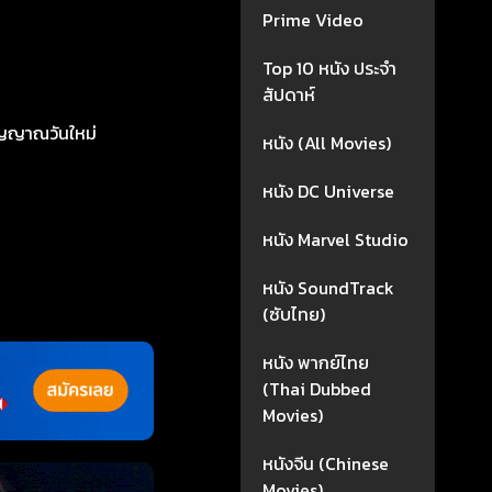
Prime Video
Top 10 หนัง ประจำ
สัปดาห์
ญญาณวันใหม่
หนัง (All Movies)
หนัง DC Universe
หนัง Marvel Studio
หนัง SoundTrack
(ซับไทย)
หนัง พากย์ไทย
(Thai Dubbed
Movies)
หนังจีน (Chinese
Movies)