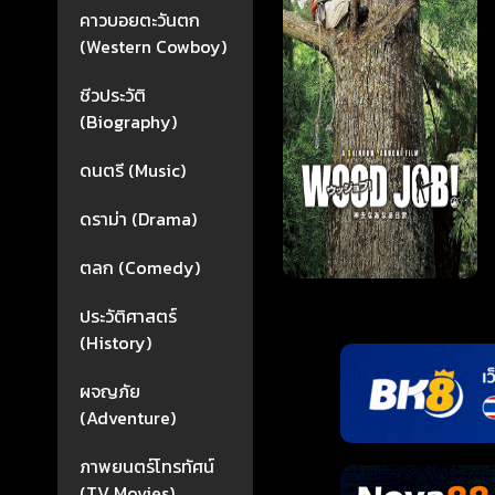
คาวบอยตะวันตก
(Western Cowboy)
ชีวประวัติ
(Biography)
ดนตรี (Music)
ดราม่า (Drama)
ตลก (Comedy)
ประวัติศาสตร์
(History)
ผจญภัย
(Adventure)
ภาพยนตร์โทรทัศน์
(TV Movies)