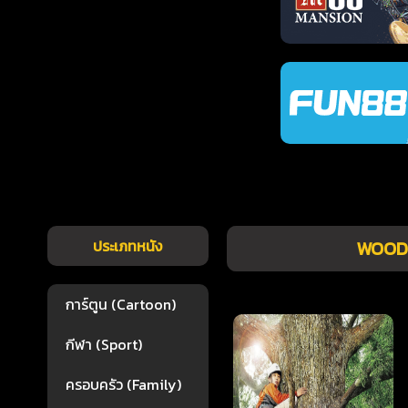
ประเภทหนัง
WOOD
การ์ตูน (Cartoon)
กีฬา (Sport)
ครอบครัว (Family)