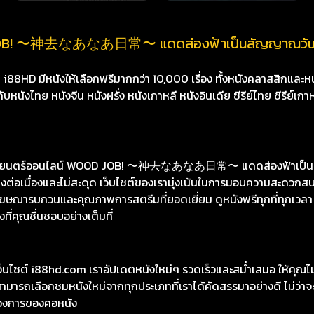
JOB! 〜神去なあなあ日常〜 แดดส่องฟ้าเป็นสัญญาณวันใหม่ 
8HD มีหนังให้เลือกฟรีมากกว่า 10,000 เรื่อง ทั้งหนังคลาสสิกและหนั
นังไทย หนังจีน หนังฝรั่ง หนังเกาหลี หนังอินเดีย ซีรีย์ไทย ซีรีย์เกา
าพยนตร์ออนไลน์ WOOD JOB! 〜神去なあなあ日常〜 แดดส่องฟ้าเป็นสั
งต่อเนื่องและไม่สะดุด เว็บไซต์ของเรามุ่งเน้นในการมอบความสะดวกส
ีโฆษณารบกวนและคุณภาพการสตรีมที่ยอดเยี่ยม ดูหนังฟรีทุกที่ทุกเวลา
ที่คุณชื่นชอบอย่างเต็มที่
เว็บไซต์ i88hd.com เราอัปเดตหนังใหม่ๆ รวดเร็วและสม่ำเสมอ ให้คุณ
มารถเลือกชมหนังใหม่จากทุกประเภทที่เราได้คัดสรรมาอย่างดี ไม่ว่าจะเ
องการของคอหนัง