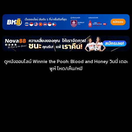
ดูหนังออนไลน์ Winnie the Pooh: Blood and Honey วินนี่ เดอะ
พูห์ โหด/เห็น/หมี