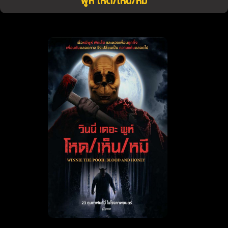
พูห์ โหด/เห็น/หมี