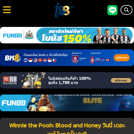
Winnie the Pooh: Blood and Honey วินนี่ เดอะ