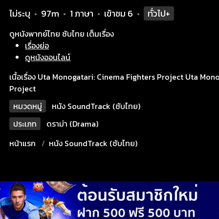
ไม่ระบุ
97m
1 ภาษา
เข้าชม
6
ทั่วไป+
•
•
•
•
ดูหนังพากย์ไทย ซับไทย เต็มเรื่อง
เรื่องย่อ
ดูหนังออนไลน์
เนื้อเรื่อง Uta Monogatari: Cinema Fighters Project Uta Mon
Project
หมวดหมู่
หนัง SoundTrack (ซับไทย)
ประเภท
ดราม่า (Drama)
หน้าแรก
หนัง SoundTrack (ซับไทย)