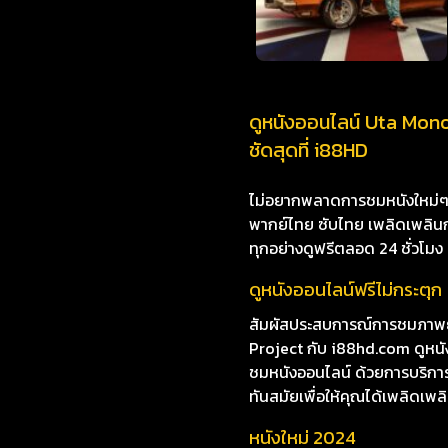
ดูหนังออนไลน์ Uta Mon
ชัดสุดที่ i88HD
ไม่อยากพลาดการชมหนังใหม่ๆ i8
พากย์ไทย ซับไทย เพลิดเพลินกับห
ทุกอย่างดูฟรีตลอด 24 ชั่วโมง
ดูหนังออนไลน์ฟรีไม่กระตุก
สัมผัสประสบการณ์การชมภาพย
Project กับ i88hd.com ดูหนั
ชมหนังออนไลน์ ด้วยการบริการท
ทันสมัยเพื่อให้คุณได้เพลิดเพลิ
หนังใหม่ 2024