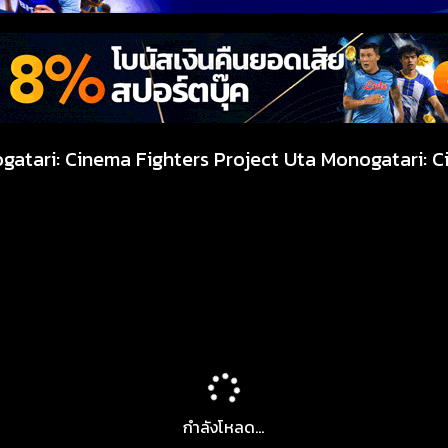
ogatari: Cinema Fighters Project Uta Monogatari: C
กำลังโหลด...