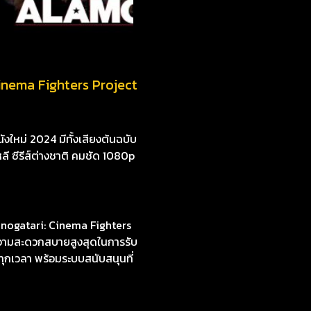
inema Fighters Project
งใหม่ 2024 มีทั้งเสียงต้นฉบับ
หลี ซีรีส์ต่างชาติ คมชัด 1080p
nogatari: Cinema Fighters
บความสะดวกสบายสูงสุดในการรับ
ุกเวลา พร้อมระบบสนับสนุนที่